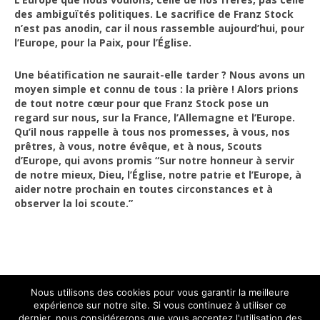
des ambiguïtés politiques. Le sacrifice de Franz Stock
n’est pas anodin, car il nous rassemble aujourd’hui, pour
l’Europe, pour la Paix, pour l’Église.
Une béatification ne saurait-elle tarder ? Nous avons un
moyen simple et connu de tous : la prière ! Alors prions
de tout notre cœur pour que Franz Stock pose un
regard sur nous, sur la France, l’Allemagne et l’Europe.
Qu’il nous rappelle à tous nos promesses, à vous, nos
prêtres, à vous, notre évêque, et à nous, Scouts
d’Europe, qui avons promis “Sur notre honneur à servir
de notre mieux, Dieu, l’Église, notre patrie et l’Europe, à
aider notre prochain en toutes circonstances et à
observer la loi scoute.”
Nous utilisons des cookies pour vous garantir la meilleure
expérience sur notre site. Si vous continuez à utiliser ce
dernier, nous considérerons que vous acceptez l'utilisation des