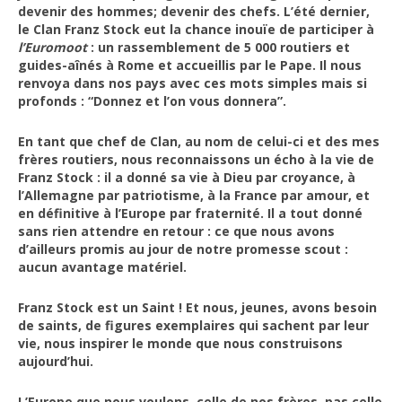
devenir des hommes; devenir des chefs. L’été dernier,
le Clan Franz Stock eut la chance inouïe de participer à
l’Euromoot
: un rassemblement de 5 000 routiers et
guides-aînés à Rome et accueillis par le Pape. Il nous
renvoya dans nos pays avec ces mots simples mais si
profonds : “Donnez et l’on vous donnera”.
En tant que chef de Clan, au nom de celui-ci et des mes
frères routiers, nous reconnaissons un écho à la vie de
Franz Stock : il a donné sa vie à Dieu par croyance, à
l’Allemagne par patriotisme, à la France par amour, et
en définitive à l’Europe par fraternité. Il a tout donné
sans rien attendre en retour : ce que nous avons
d’ailleurs promis au jour de notre promesse scout :
aucun avantage matériel.
Franz Stock est un Saint ! Et nous, jeunes, avons besoin
de saints, de figures exemplaires qui sachent par leur
vie, nous inspirer le monde que nous construisons
aujourd’hui.
L’Europe que nous voulons, celle de nos frères, pas celle