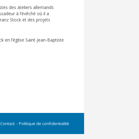
istes des ateliers allemands
sadeur à l’évêché où il a
Franz Stock et des projets
k en l’église Saint-Jean-Baptiste
Contact
Politique de confidentialité