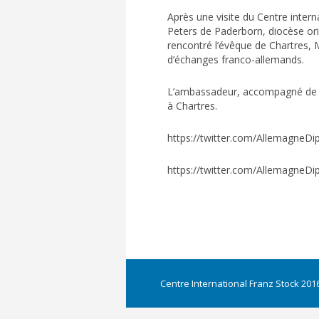
Après une visite du Centre intern
Peters de Paderborn, diocèse orig
rencontré l’évêque de Chartres, M
d’échanges franco-allemands.
L’ambassadeur, accompagné de la p
à Chartres.
https://twitter.com/AllemagneD
https://twitter.com/AllemagneD
Centre International Franz Stock 2016