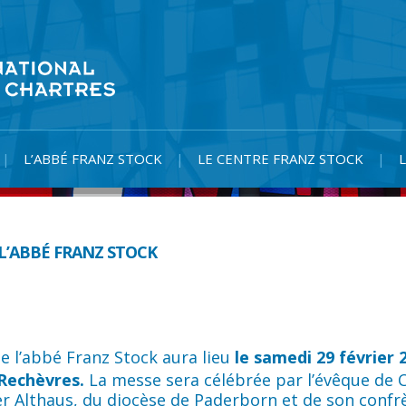
L’ABBÉ FRANZ STOCK
LE CENTRE FRANZ STOCK
L’ABBÉ FRANZ STOCK
e l’abbé Franz Stock
aura lieu
le samedi 29 février 2
 Rechèvres.
La messe sera célébrée par l’évêque de C
r Althaus, du diocèse de Paderborn et de son confrè