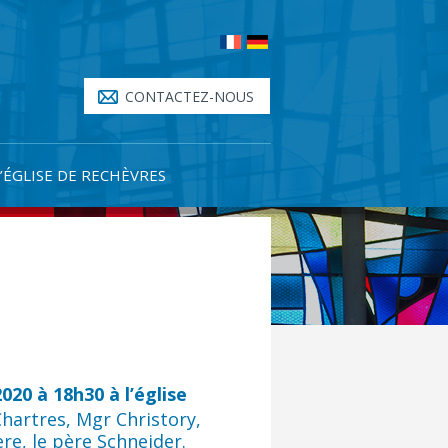
CONTACTEZ-NOUS
L’ÉGLISE DE RECHÈVRES
020 à 18h30 à l’église
hartres, Mgr Christory,
re, le père Schneider.